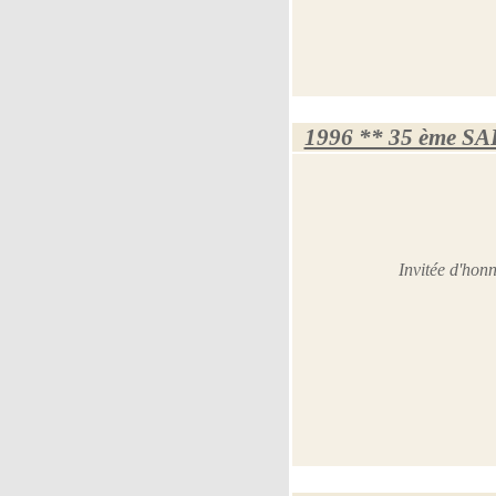
1996 ** 35 ème S
Invitée d'ho