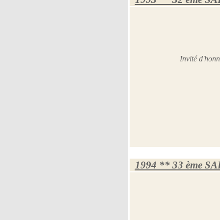
Invité d'ho
1994 ** 33 ème S