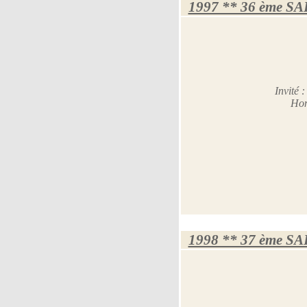
1997 ** 36 ème S
Invité
Hom
1998 ** 37 ème S