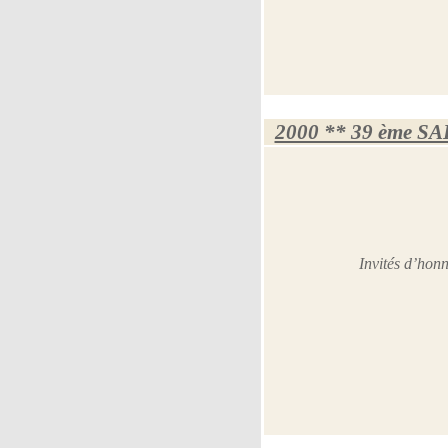
2000 ** 39 ème S
Invités d’hon