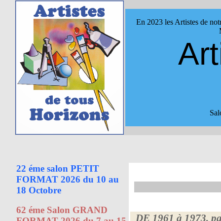
En 2023 les Artistes de not
Art
Sal
22 éme salon PETIT
FORMAT 2026 du 10 au
18 Octobre
62 éme Salon GRAND
DE 1961 à 1973, pa
FORMAT 2026 du 7 au 15