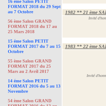
16 ème Salon PETIT
FORMAT 2018 du 29 Sept
au 7 Octobre
1982 ** 21 ème S
Invité d'h
56 ème Salon GRAND
FORMAT 2018 du 17 au
25 Mars 2018
15 éme Salon PETIT
1983 ** 22 ème S
FORMAT 2017 du 7 au 15
Octobre
55 ème Salon GRAND
FORMAT 2017 du 25
Mars au 2 Avril 2017
Invité d'ho
14 éme Salon PETIT
FORMAT 2016 du 5 au 13
Novembre
54 ème Salon GRAND
FORMAT 2016 du 12 au