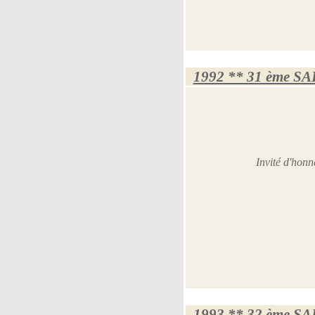
1992 ** 31 ème S
Invité d'hon
1993 ** 32 ème S