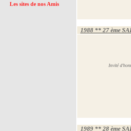
Les sites de nos Amis
1988 ** 27 ème S
Invité d'h
1989 ** 28 ème S