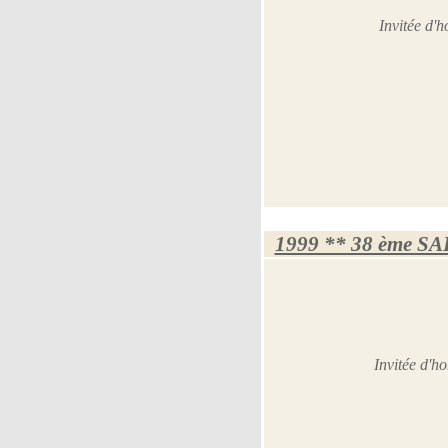
Invitée d'
1999 ** 38 ème S
Invitée d'