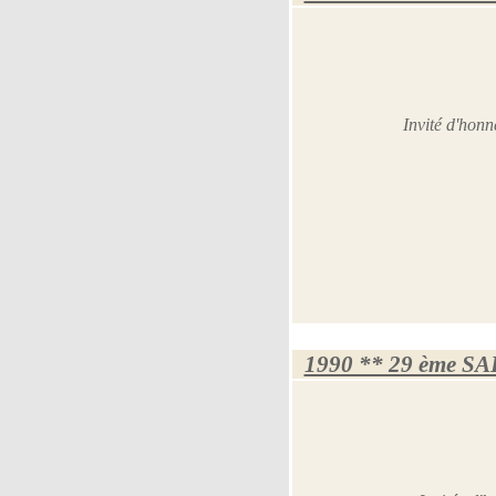
Invité d'ho
1990 ** 29 ème S