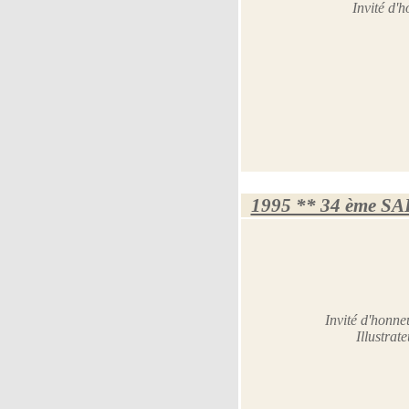
Invité d'
1995 ** 34 ème S
Invité d'honn
Illustrat