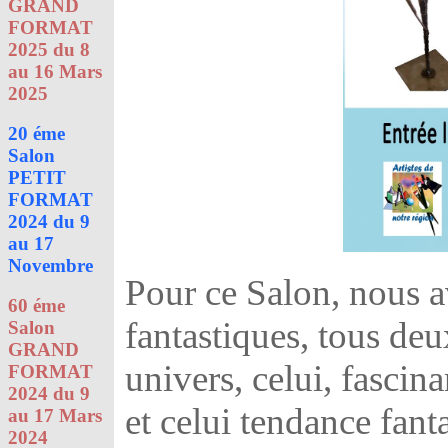
GRAND
FORMAT
2025 du 8
au 16 Mars
2025
20 éme
Salon
PETIT
FORMAT
2024 du 9
au 17
Novembre
Pour ce Salon, nous a
60 éme
fantastiques, tous de
Salon
GRAND
univers, celui, fascina
FORMAT
2024 du 9
et celui tendance fant
au 17 Mars
2024