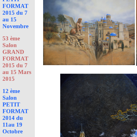
FORMAT
2015 du 7
au 15
Novembre
53 ème
Salon
GRAND
FORMAT
2015 du 7
au 15 Mars
2015
12 ème
Salon
PETIT
FORMAT
2014 du
11au 19
Octobre