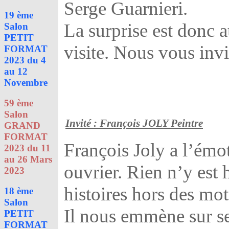
Serge Guarnieri.
19 ème
La surprise est donc 
Salon
PETIT
visite. Nous vous inv
FORMAT
2023 du 4
au 12
Novembre
59 ème
Salon
Invité : François JOLY Peintre
GRAND
FORMAT
François Joly a l’émot
2023 du 11
au 26 Mars
ouvrier. Rien n’y est 
2023
histoires hors des mot
18 ème
Salon
Il nous emmène sur se
PETIT
FORMAT