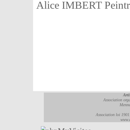
Alice IMBERT Peintr
Arti
Association orga
Menne
Association loi 190
www.a