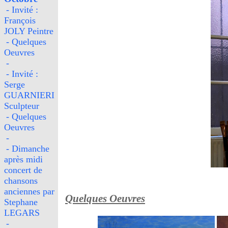
- Invité :
François
JOLY Peintre
- Quelques
Oeuvres
-
- Invité :
Serge
GUARNIERI
Sculpteur
- Quelques
Oeuvres
-
- Dimanche
après midi
concert de
chansons
anciennes par
Quelques Oeuvres
Stephane
LEGARS
-