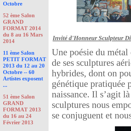
Octobre
52 ème Salon
GRAND
FORMAT 2014
du 8 au 16 Mars
Invité d'Honneur Sculpteur 
2014
Une poésie du métal 
11 ème Salon
PETIT FORMAT
de ses sculptures aé
2013 du 12 au 20
hybrides, dont on po
Octobre -- 60
Artistes exposent
génétique pratiquée p
...
naissance. Il s’agit 
51 ème Salon
sculptures nous empo
GRAND
FORMAT 2013
se conjuguent et nous
du 16 au 24
Février 2013