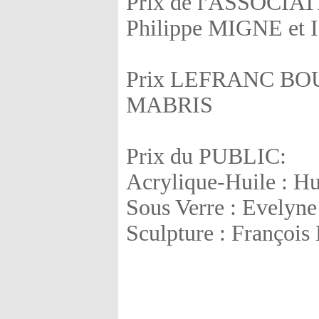
Prix de l'ASSOCIA
Philippe MIGNE et 
Prix LEFRANC B
MABRIS
Prix du PUBLIC:
Acrylique-Huile : 
Sous Verre : Evel
Sculpture : Franç