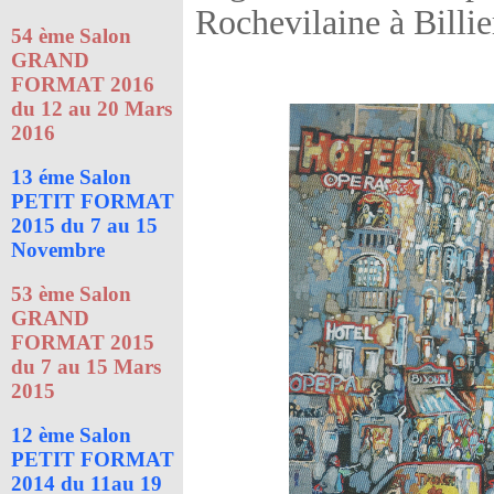
Rochevilaine à Billie
54 ème Salon
GRAND
FORMAT 2016
du 12 au 20 Mars
2016
13 éme Salon
PETIT FORMAT
2015 du 7 au 15
Novembre
53 ème Salon
GRAND
FORMAT 2015
du 7 au 15 Mars
2015
12 ème Salon
PETIT FORMAT
2014 du 11au 19