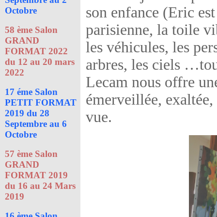
son enfance (Eric est
Octobre
parisienne, la toile v
58 ème Salon
GRAND
les véhicules, les pe
FORMAT 2022
arbres, les ciels …to
du 12 au 20 mars
2022
Lecam nous offre une
17 éme Salon
émerveillée, exaltée,
PETIT FORMAT
2019 du 28
vue.
Septembre au 6
Octobre
57 ème Salon
GRAND
FORMAT 2019
du 16 au 24 Mars
2019
16 ème Salon