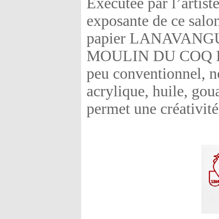
Exécutée par l’artist
exposante de ce salon
papier LANAVANGUAR
MOULIN DU COQ Hah
peu conventionnel, no
acrylique, huile, gou
permet une créativité