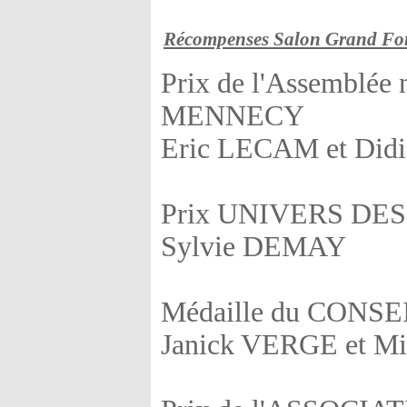
Récompenses Salon Grand Fo
Prix de l'Assemblée n
MENNECY
Eric LECAM et Di
Prix UNIVERS DE
Sylvie DEMAY
Médaille du CONS
Janick VERGE et 