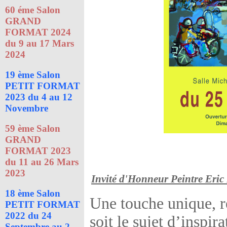
60 éme Salon
GRAND
FORMAT 2024
du 9 au 17 Mars
2024
19 ème Salon
PETIT FORMAT
2023 du 4 au 12
Novembre
59 ème Salon
GRAND
FORMAT 2023
du 11 au 26 Mars
2023
Invité d'Honneur Peintre Er
18 ème Salon
Une touche unique, r
PETIT FORMAT
2022 du 24
soit le sujet d’inspir
Septembre au 2