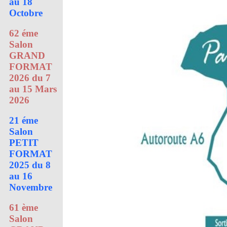
au 18
Octobre
62 éme
Salon
GRAND
FORMAT
2026 du 7
au 15 Mars
2026
21 éme
Salon
PETIT
FORMAT
2025 du 8
au 16
Novembre
61 ème
Salon