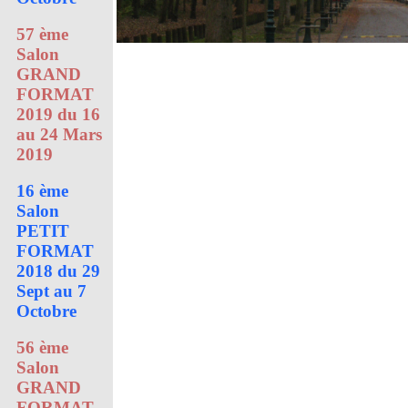
57 ème
Salon
GRAND
FORMAT
2019 du 16
au 24 Mars
2019
16 ème
Salon
PETIT
FORMAT
2018 du 29
Sept au 7
Octobre
56 ème
Salon
GRAND
FORMAT