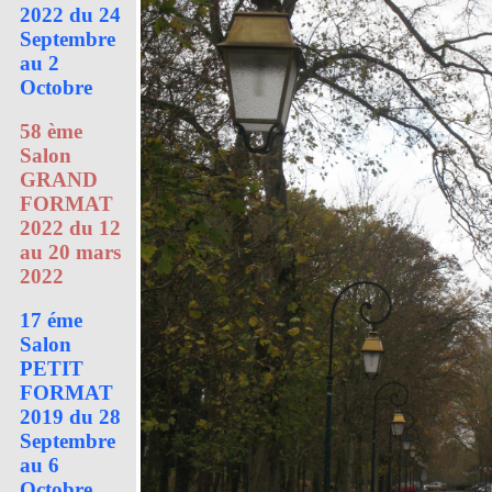
2022 du 24
Septembre
au 2
Octobre
58 ème
Salon
GRAND
FORMAT
2022 du 12
au 20 mars
2022
17 éme
Salon
PETIT
FORMAT
2019 du 28
Septembre
au 6
Octobre