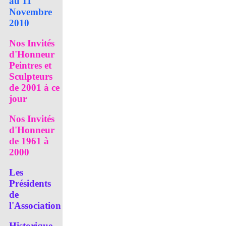
au 11
Novembre
2010
Nos Invités
d'Honneur
Peintres et
Sculpteurs
de 2001 à ce
jour
Nos Invités
d'Honneur
de 1961 à
2000
Les
Présidents
de
l'Association
Historique