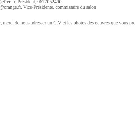
@free.fr, Président, 0677052490
orange.fr, Vice-Présidente, commissaire du salon
, merci de nous adresser un C.V et les photos des oeuvres que vous pro