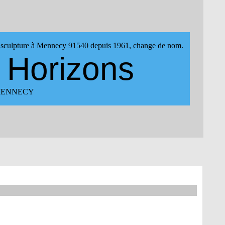
 de sculpture à Mennecy 91540 depuis 1961, change de nom.
s Horizons
de MENNECY